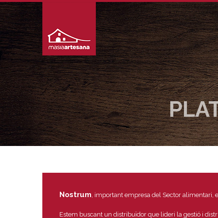
PLA
Nostrum
, important empresa del Sector alimentari, 
Estem buscant un distribuïdor que lideri la gestió i dist