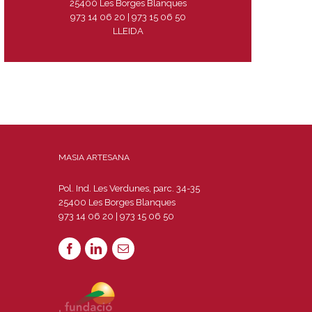
25400 Les Borges Blanques
973 14 06 20 | 973 15 06 50
LLEIDA
MASIA ARTESANA
Pol. Ind. Les Verdunes, parc. 34-35
25400 Les Borges Blanques
973 14 06 20 | 973 15 06 50