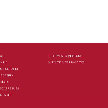
ICI
TERMES I CONDICIONS
MÍLIA
POLÍTICA DE PRIVACITAT
OM FUNDACIÓ
È OFERIM
TÍCIES
ESCÀRREGUES
ONTACTE