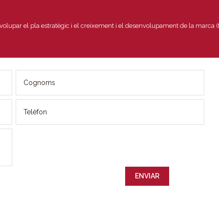
lupar el pla estratègic i el creixement i el desenvolupament de la marca (f