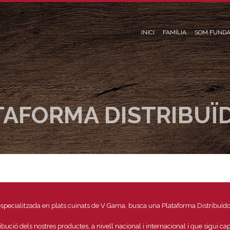
INICI
FAMÍLIA
SOM FUNDA
TAFORMA DISTRIBUÏ
especialitzada en plats cuinats de V Gama, busca una Plataforma Distribuïdo
ribució dels nostres productes, a nivell nacional i internacional i que sigui c